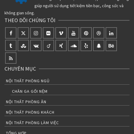
giúp người sử dụng tiết kiệm tiền bạc, công sức và
không gian sống.
THEO DÕI CHÚNG TÔI
CHUYÊN MỤC
NỘI THẤT PHÒNG NGỦ
CHĂN GA GỐI NỆM
NỘI THẤT PHÒNG ĂN
NỘI THẤT PHÒNG KHÁCH
NỘI THẤT PHÒNG LÀM VIỆC
TỔNG HỢP