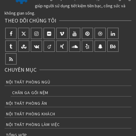
giúp người sử dụng tiết kiệm tiền bạc, công sức và
không gian sống.
THEO DÕI CHÚNG TÔI
CHUYÊN MỤC
NỘI THẤT PHÒNG NGỦ
CHĂN GA GỐI NỆM
NỘI THẤT PHÒNG ĂN
NỘI THẤT PHÒNG KHÁCH
NỘI THẤT PHÒNG LÀM VIỆC
TỔNG HỢP