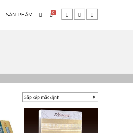
0
SẢN PHẨM