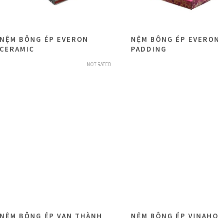
NỆM BÔNG ÉP EVERON
NỆM BÔNG ÉP EVERO
CERAMIC
PADDING
NOT RATED
NỆM BÔNG ÉP VẠN THÀNH
NỆM BÔNG ÉP VINAH