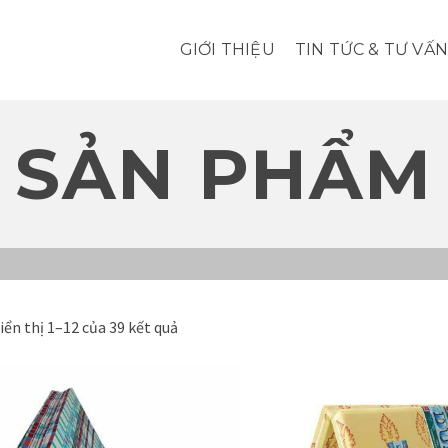
GIỚI THIỆU
TIN TỨC & TƯ VẤN
SẢN PHẨM
iển thị 1–12 của 39 kết quả