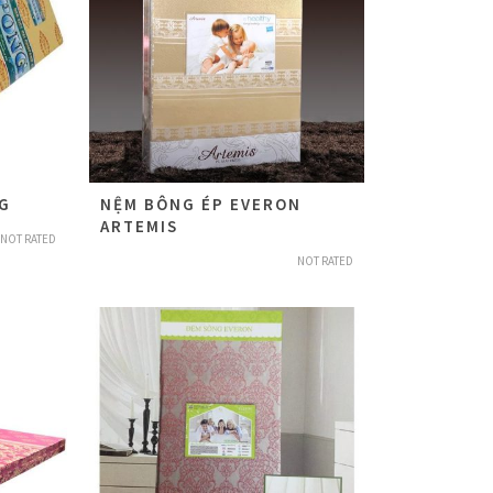
G
NỆM BÔNG ÉP EVERON
ARTEMIS
NOT RATED
NOT RATED