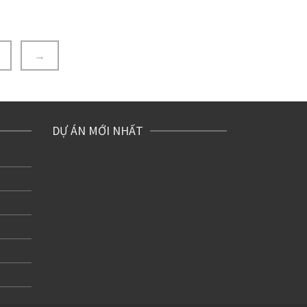
→
DỰ ÁN MỚI NHẤT