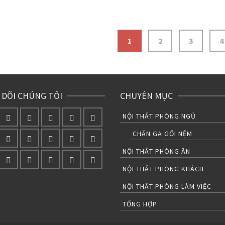
1
2
3
4
 DÕI CHÚNG TÔI
CHUYÊN MỤC
NỘI THẤT PHÒNG NGỦ
CHĂN GA GỐI NỆM
NỘI THẤT PHÒNG ĂN
NỘI THẤT PHÒNG KHÁCH
NỘI THẤT PHÒNG LÀM VIỆC
TỔNG HỢP