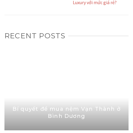
Luxury với mức giá rẻ?
RECENT POSTS
Bí quyết để mua nệm Vạn Thành ở
Bình Dương