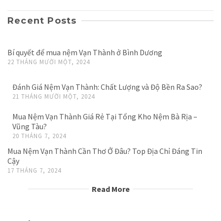
Recent Posts
Bí quyết để mua nệm Vạn Thành ở Bình Dương
22 THÁNG MƯỜI MỘT, 2024
Đánh Giá Nệm Vạn Thành: Chất Lượng và Độ Bền Ra Sao?
21 THÁNG MƯỜI MỘT, 2024
Mua Nệm Vạn Thành Giá Rẻ Tại Tổng Kho Nệm Bà Rịa –
Vũng Tàu?
20 THÁNG 7, 2024
Mua Nệm Vạn Thành Cần Thơ Ở Đâu? Top Địa Chỉ Đáng Tin
Cậy
17 THÁNG 7, 2024
Read More