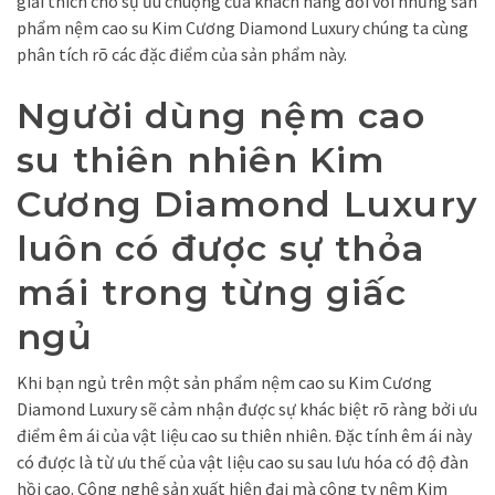
giải thích cho sự ưu chuộng của khách hàng đối với những sản
phẩm nệm cao su Kim Cương Diamond Luxury chúng ta cùng
phân tích rõ các đặc điểm của sản phẩm này.
Người dùng nệm cao
su thiên nhiên Kim
Cương Diamond Luxury
luôn có được sự thỏa
mái trong từng giấc
ngủ
Khi bạn ngủ trên một sản phẩm nệm cao su Kim Cương
Diamond Luxury sẽ cảm nhận được sự khác biệt rõ ràng bởi ưu
điểm êm ái của vật liệu cao su thiên nhiên. Đặc tính êm ái này
có được là từ ưu thế của vật liệu cao su sau lưu hóa có độ đàn
hồi cao. Công nghệ sản xuất hiện đại mà công ty nệm Kim