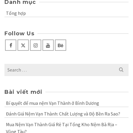
Danh mục
Tổng hợp
Follow Us
Search
for:
Bài viết mới
Bí quyết để mua nệm Vạn Thành ở Bình Dương
Đánh Giá Nệm Vạn Thành: Chất Lượng và Độ Bền Ra Sao?
Mua Nệm Vạn Thành Giá Rẻ Tại Tổng Kho Nệm Bà Rịa –
Vũng Tàu?